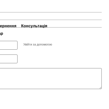
ернення
Консультація
ар
Увійти за допомогою