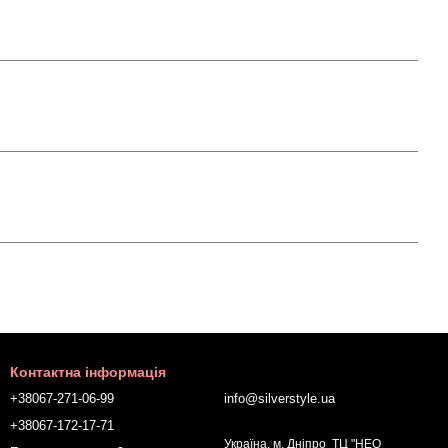
Контактна інформація
+38067-271-06-99
info@silverstyle.ua
+38067-172-17-71
Україна, м. Дніпро ТЦ "НЕО