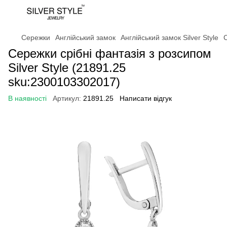
Сережки
Англійський замок
Англійський замок Silver Style
С
Сережки срібні фантазія з розсипом
Silver Style (21891.25
sku:2300103302017)
В наявності
Артикул:
21891.25
Написати відгук