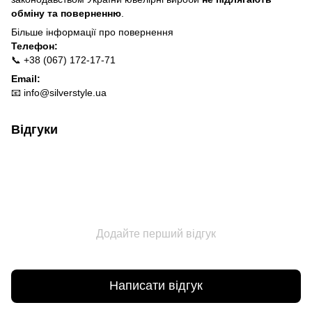
обміну та поверненню
.
Більше інформації про п
овернення
Телефон:
📞 +38 (067) 172-17-71
Email:
📧
info@silverstyle.ua
Відгуки
Додайте перший відгук
Написати відгук