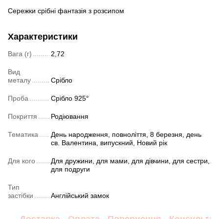
Сережки срібні фантазія з розсипом
Характеристики
Вага (г)
2,72
Вид
металу
Срібло
Проба
Срібло 925°
Покриття
Родіювання
Тематика
День народження, повноліття, 8 березня, день
св. Валентина, випускний, Новий рік
Для кого
Для дружини, для мами, для дівчини, для сестри,
для подруги
Тип
застібки
Англійський замок