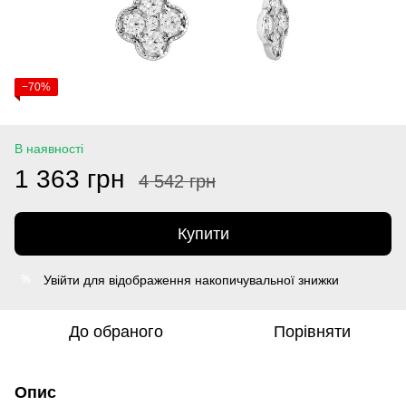
−70%
В наявності
1 363 грн
4 542 грн
Купити
Увійти
для відображення накопичувальної знижки
%
До обраного
Порівняти
Опис