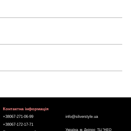
Контактна інформація
+38067-271-06-99
info@silverstyle.ua
+38067-172-17-71
Україна, м. Дніпро ТЦ "НЕО