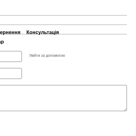
ернення
Консультація
ар
Увійти за допомогою