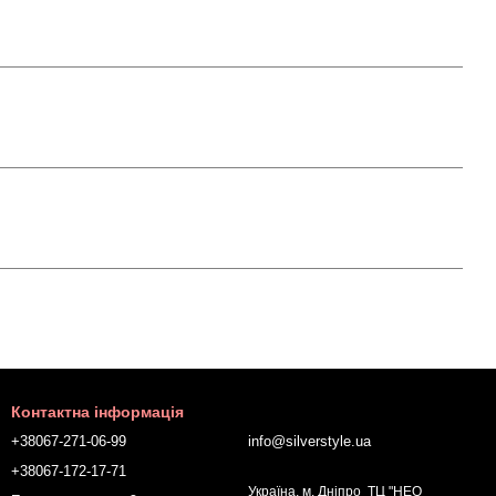
Контактна інформація
+38067-271-06-99
info@silverstyle.ua
+38067-172-17-71
Україна, м. Дніпро ТЦ "НЕО