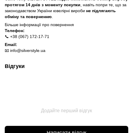
протягом 14 днів з моменту покупки
, навіть попри те, що за
законодавством України ювелірні вироби
не підлягають
обміну та поверненню
.
Більше інформації про п
овернення
Телефон:
📞 +38 (067) 172-17-71
Email:
📧
info@silverstyle.ua
Відгуки
Додайте перший відгук
Написати відгук