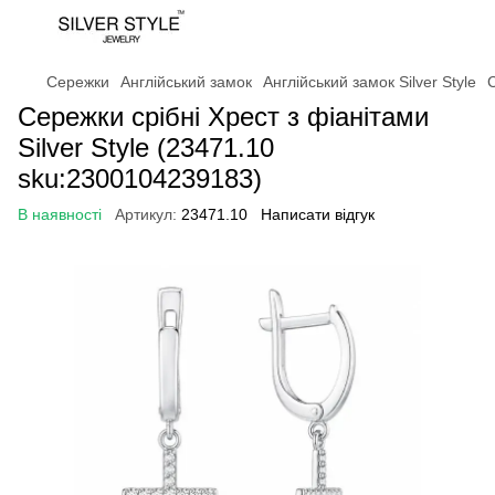
Сережки
Англійський замок
Англійський замок Silver Style
С
Сережки срібні Хрест з фіанітами
Silver Style (23471.10
sku:2300104239183)
В наявності
Артикул:
23471.10
Написати відгук