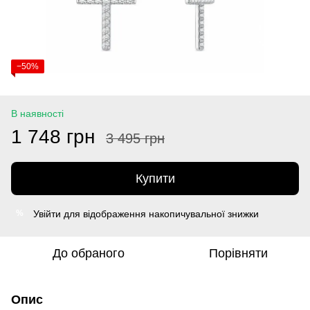
−50%
В наявності
1 748 грн
3 495 грн
Купити
Увійти
для відображення накопичувальної знижки
%
До обраного
Порівняти
Опис