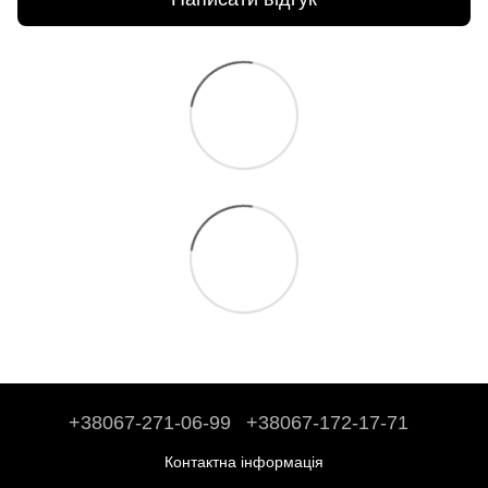
+38067-271-06-99
+38067-172-17-71
Контактна інформація