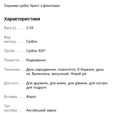
Сережки срібні Хрест з фіанітами
Характеристики
Вага (г)
2,33
Вид
металу
Срібло
Проба
Срібло 925°
Покриття
Родіювання
Тематика
День народження, повноліття, 8 березня, день
св. Валентина, випускний, Новий рік
Для кого
Для дружини, для мами, для дівчини, для сестри,
для подруги
Вставка
Фіаніт
Тип
застібки
Англійський замок