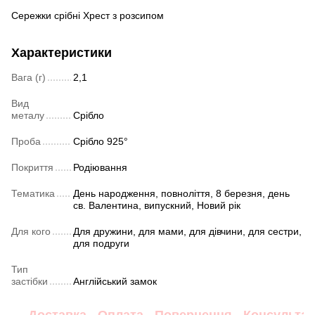
Сережки срібні Хрест з розсипом
Характеристики
Вага (г)
2,1
Вид
металу
Срібло
Проба
Срібло 925°
Покриття
Родіювання
Тематика
День народження, повноліття, 8 березня, день
св. Валентина, випускний, Новий рік
Для кого
Для дружини, для мами, для дівчини, для сестри,
для подруги
Тип
застібки
Англійський замок