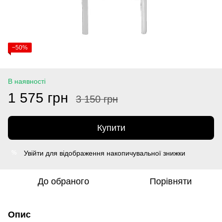
−50%
В наявності
1 575 грн
3 150 грн
Купити
Увійти
для відображення накопичувальної знижки
%
До обраного
Порівняти
Опис