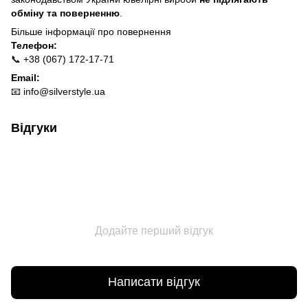
обміну та поверненню
.
Більше інформації про п
овернення
Телефон:
📞 +38 (067) 172-17-71
Email:
📧
info@silverstyle.ua
Відгуки
Додайте перший відгук
Написати відгук