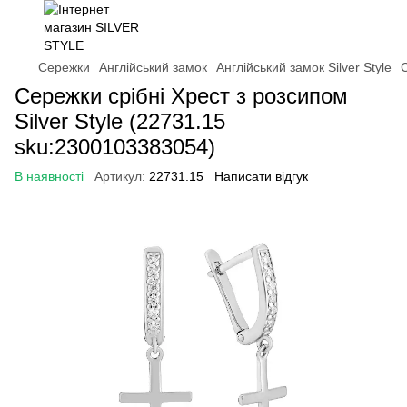
Сережки
Англійський замок
Англійський замок Silver Style
С
Сережки срібні Хрест з розсипом
Silver Style (22731.15
sku:2300103383054)
В наявності
Артикул:
22731.15
Написати відгук