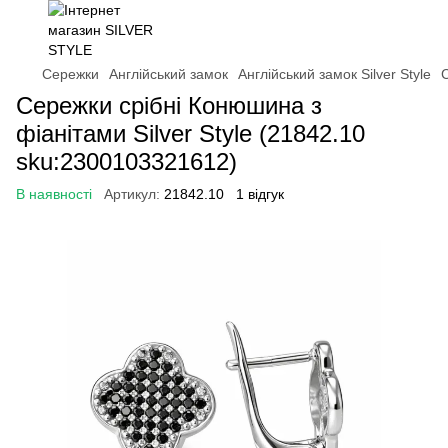
Сережки
Англійський замок
Англійський замок Silver Style
С
Сережки срібні Конюшина з
фіанітами Silver Style (21842.10
sku:2300103321612)
В наявності
Артикул:
21842.10
1 відгук