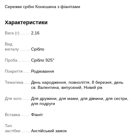
Сережки срібні Конюшина з фіанітами
Характеристики
Вага (г)
2,16
Вид
металу
Срібло
Проба
Срібло 925°
Покриття
Родіювання
Тематика
День народження, повноліття, 8 березня, день
св. Валентина, випускний, Новий рік
Для кого
Для дружини, для мами, для дівчини, для сестри,
для подруги
Вставка
Фіаніт
Тип
застібки
Англійський замок