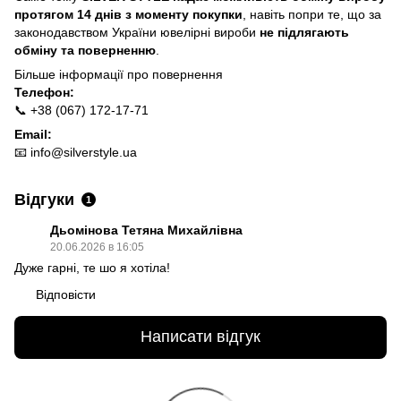
протягом 14 днів з моменту покупки
, навіть попри те, що за
законодавством України ювелірні вироби
не підлягають
обміну та поверненню
.
Більше інформації про п
овернення
Телефон:
📞 +38 (067) 172-17-71
Email:
📧
info@silverstyle.ua
Відгуки
1
Дьомінова Тетяна Михайлівна
20.06.2026 в 16:05
Дуже гарні, те шо я хотіла!
Відповісти
Написати відгук