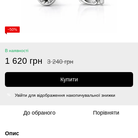
−50%
В наявності
1 620 грн
3 240 грн
Купити
Увійти
для відображення накопичувальної знижки
%
До обраного
Порівняти
Опис