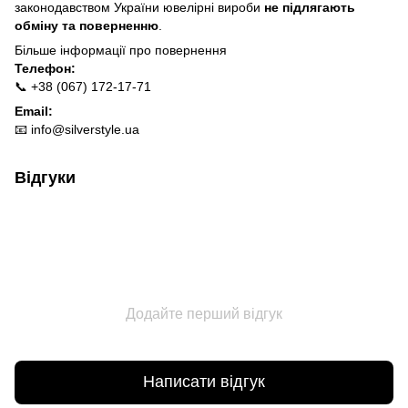
законодавством України ювелірні вироби
не підлягають
обміну та поверненню
.
Більше інформації про п
овернення
Телефон:
📞 +38 (067) 172-17-71
Email:
📧
info@silverstyle.ua
Відгуки
Додайте перший відгук
Написати відгук