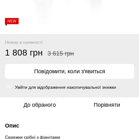
NEW
Немає в наявності
1 808 грн
3 615 грн
Повідомити, коли з'явиться
Увійти
для відображення накопичувальної знижки
%
До обраного
Порівняти
Опис
Сережки срібні з фіанітами