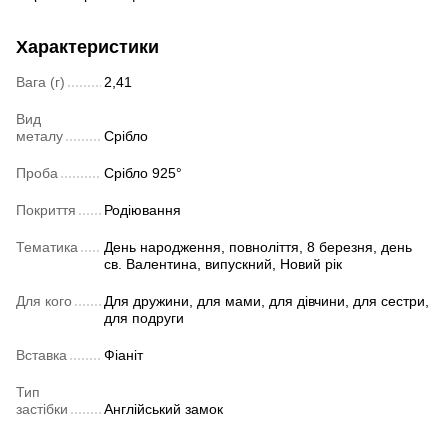
Характеристики
Вага (г)
2,41
Вид
металу
Срібло
Проба
Срібло 925°
Покриття
Родіювання
Тематика
День народження, повноліття, 8 березня, день
св. Валентина, випускний, Новий рік
Для кого
Для дружини, для мами, для дівчини, для сестри,
для подруги
Вставка
Фіаніт
Тип
застібки
Англійський замок