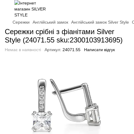
Сережки
Англійський замок
Англійський замок Silver Style
С
Сережки срібні з фіанітами Silver
Style (24071.55 sku:2300103913695)
Немає в наявності
Артикул:
24071.55
Написати відгук